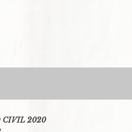
issions
Contact
CIVIL 2020
o