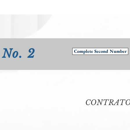
No. 2
Complete Second Number
CONTRATOS