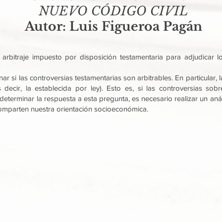
NUEVO CÓDIGO CIVIL
Autor: Luis Figueroa Pagán
 arbitraje impuesto por disposición testamentaria para adjudicar lo
si las controversias testamentarias son arbitrables. En particular, 
s decir, la establecida por ley). Esto es, si las controversias so
 determinar la respuesta a esta pregunta, es necesario realizar un aná
comparten nuestra orientación socioeconómica.