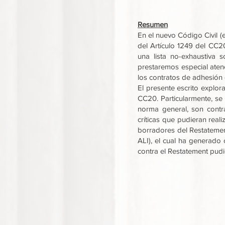
Resumen
En el nuevo Código Civil (
del Artículo 1249 del CC2
una lista no-exhaustiva 
prestaremos especial atenci
los contratos de adhesión 
El presente escrito explora
CC20. Particularmente, se 
norma general, son contra
críticas que pudieran reali
borradores del Restatemen
ALI), el cual ha generado 
contra el Restatement pudi