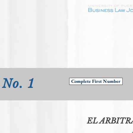
No. 1
Complete First Number
EL ARBITR