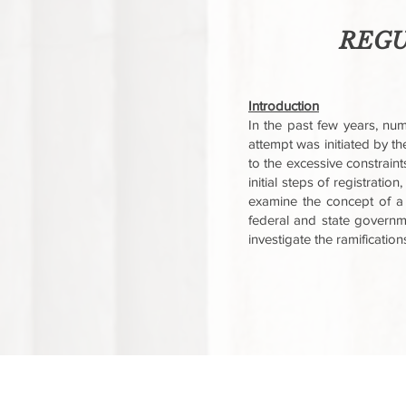
REGU
Introduction
In the past few years, num
attempt was initiated by t
to the excessive constraint
initial steps of registrati
examine the concept of a 
federal and state governmen
investigate the ramificatio