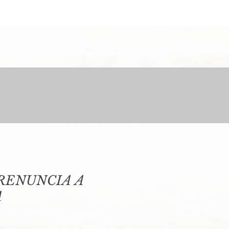
 RENUNCIA A
A