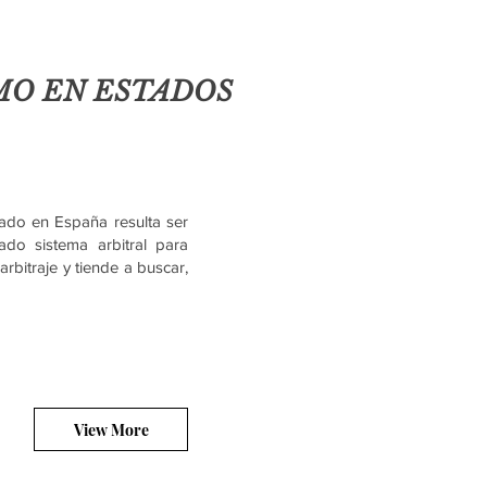
MO EN ESTADOS
cado en España resulta ser
do sistema arbitral para
rbitraje y tiende a buscar,
View More