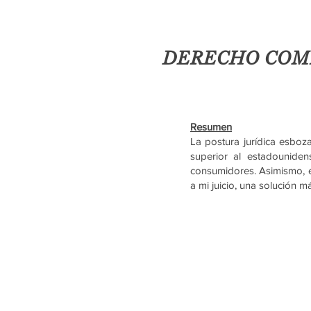
DERECHO COMP
Resumen
La postura jurídica esboza
superior al estadounide
consumidores. Asimismo, en
a mi juicio, una solución 