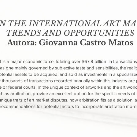
IN THE INTERNATIONAL ART M
TRENDS AND OPPORTUNITIES
Autora: Giovanna Castro Matos
t is a major economic force, totaling over $67.8 billion in transactions
 as one mainly governed by subjective taste and sensibilities, the real
otential assets to be acquired, and sold as investments in a specializ
 thousands of transactions recorded annually within this industry are pa
 or federal courts. In the unique context of artworks and the art world
 as arbitration, provide an excellent option for the specific needs of t
 unique traits of art market disputes, how arbitration fits as a solution
 recommendations for potential actors to incorporate arbitration more 