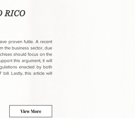
 RICO
ave proven futile. A recent
om the business sector, due
nchises should focus on the
pport this argument, it will
egulations enacted by both
l. Lastly, this article will
View More