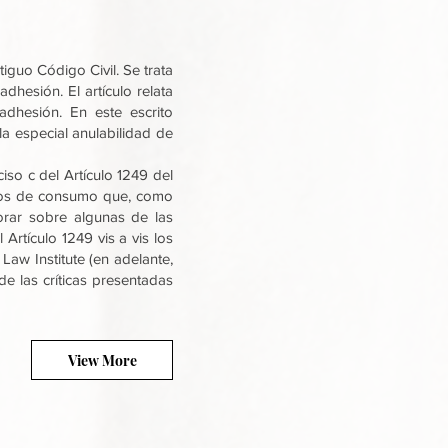
iguo Código Civil. Se trata
hesión. El artículo relata
adhesión. En este escrito
la especial anulabilidad de
iso c del Artículo 1249 del
ratos de consumo que, como
borar sobre algunas de las
 Artículo 1249 vis a vis los
aw Institute (en adelante,
de las críticas presentadas
View More