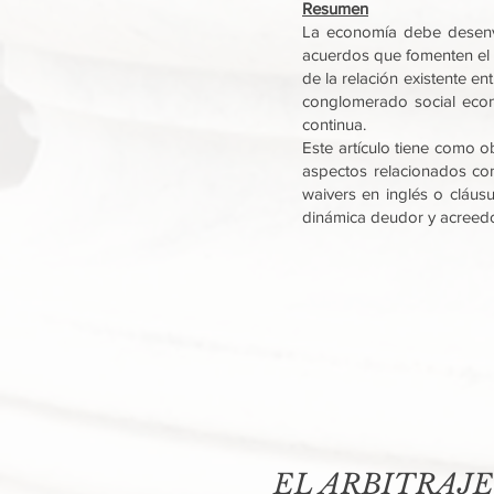
Resumen
La economía debe desenvol
acuerdos que fomenten el d
de la relación existente e
conglomerado social eco
continua.
Este artículo tiene como o
aspectos relacionados con
waivers en inglés o cláusu
dinámica deudor y acreedo
EL ARBITRAJE