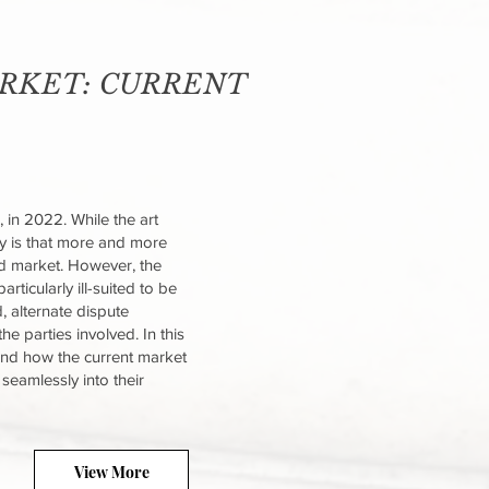
ARKET: CURRENT
, in 2022. While the art
ity is that more and more
ed market. However, the
rticularly ill-suited to be
, alternate dispute
he parties involved. In this
, and how the current market
seamlessly into their
View More