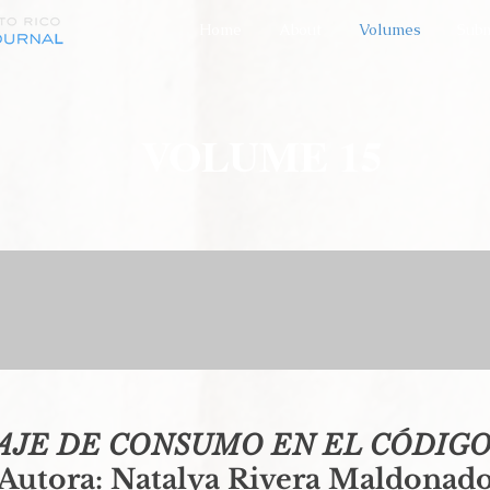
Home
About
Volumes
Subm
VOLUME 15
AJE DE CONSUMO EN EL CÓDIGO 
Autora: Natalya Rivera Maldonad