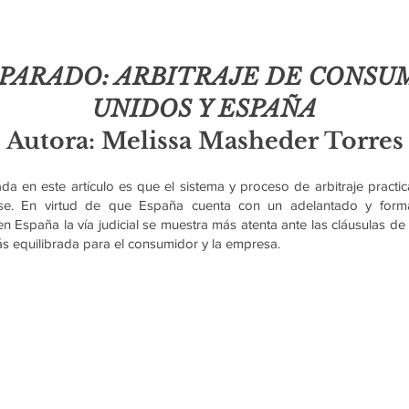
ARADO: ARBITRAJE DE CONSU
UNIDOS Y ESPAÑA
Autora: Melissa Masheder Torres
da en este artículo es que el sistema y proceso de arbitraje practi
nse. En virtud de que España cuenta con un adelantado y forma
 España la vía judicial se muestra más atenta ante las cláusulas de a
más equilibrada para el consumidor y la empresa.