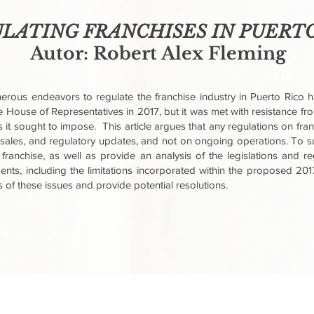
LATING FRANCHISES IN PUERTO
Autor: Robert Alex Fleming
erous endeavors to regulate the franchise industry in Puerto Rico h
he House of Representatives in 2017, but it was met with resistance fr
s it sought to impose. This article argues that any regulations on fra
on, sales, and regulatory updates, and not on ongoing operations. To su
franchise, as well as provide an analysis of the legislations and r
ts, including the limitations incorporated within the proposed 2017 bil
ns of these issues and provide potential resolutions.