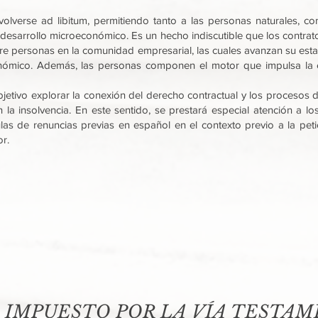
verse ad libitum, permitiendo tanto a las personas naturales, com
esarrollo microeconómico. Es un hecho indiscutible que los contratos
ntre personas en la comunidad empresarial, las cuales avanzan su esta
nómico. Además, las personas componen el motor que impulsa la 
bjetivo explorar la conexión del derecho contractual y los procesos
 la insolvencia. En este sentido, se prestará especial atención a l
las de renuncias previas en español en el contexto previo a la peti
r.
 IMPUESTO POR LA VÍA TESTAM