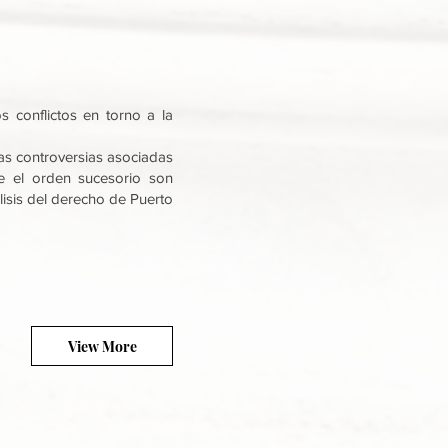
s conflictos en torno a la
las controversias asociadas
bre el orden sucesorio son
lisis del derecho de Puerto
View More