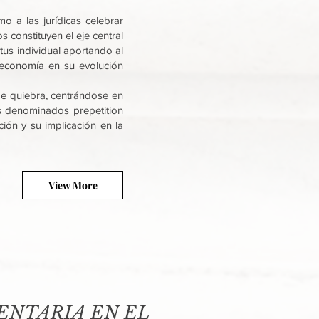
o a las jurídicas celebrar
 constituyen el eje central
tus individual aportando al
economía en su evolución
 de quiebra, centrándose en
os denominados prepetition
ción y su implicación en la
View More
ENTARIA EN EL